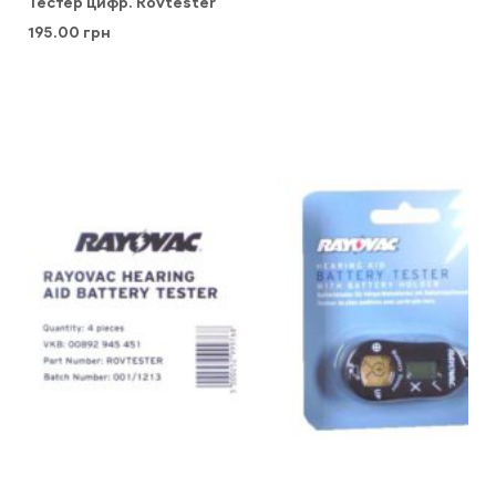
Тестер цифр. Rovtester
195.00
грн