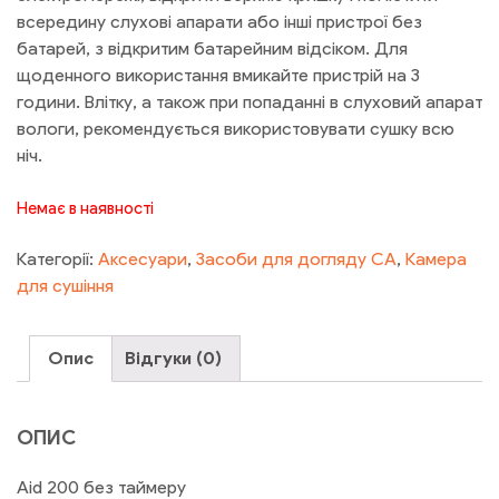
всередину слухові апарати або інші пристрої без
батарей, з відкритим батарейним відсіком. Для
щоденного використання вмикайте пристрій на 3
години. Влітку, а також при попаданні в слуховий апарат
вологи, рекомендується використовувати сушку всю
ніч.
Немає в наявності
Категорії:
Аксесуари
,
Засоби для догляду СА
,
Камера
для сушіння
Опис
Відгуки (0)
ОПИС
Aid 200 без таймеру