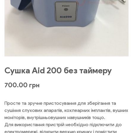
Сушка Aid 200 без таймеру
700.00
грн
Просте та зручне пристосування для зберігання та
сушіння слухових апаратів, кохлеарних імплантів, вушних
моніторів, внутрішньовушних навушників тощо.
Для використання пристрій необхідно підключити до
електромережі, відкрити верхню кришку і помістити