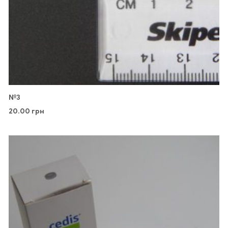
№3
20.00
грн