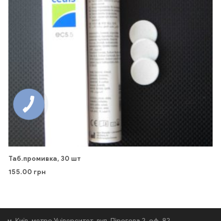
Таб.промивка, 30 шт
155.00
грн
м. Київ, метро Університет, вул. Пірогова 2, оф. 82.