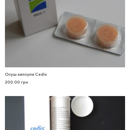
Осуш.капсули Cedis
200.00
грн