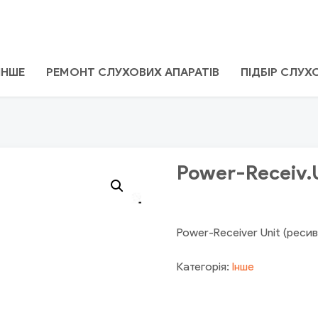
ІНШЕ
РЕМОНТ СЛУХОВИХ АПАРАТІВ
ПІДБІР СЛУ
Power-Receiv.
Power-Receiver Unit (ресив
Категорія:
Інше