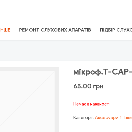
ІНШЕ
РЕМОНТ СЛУХОВИХ АПАРАТІВ
ПІДБІР СЛУ
мікроф.T-CAP
65.00
грн
Немає в наявності
Категорії:
Аксесуари 1
,
Інш