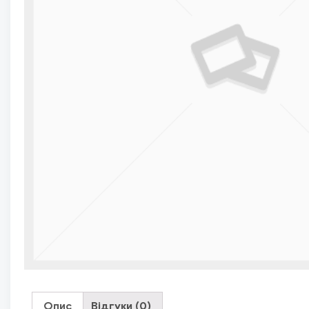
Опис
Відгуки (0)