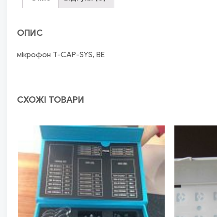
ОПИС
мікрофон T-CAP-SYS, BE
СХОЖІ ТОВАРИ