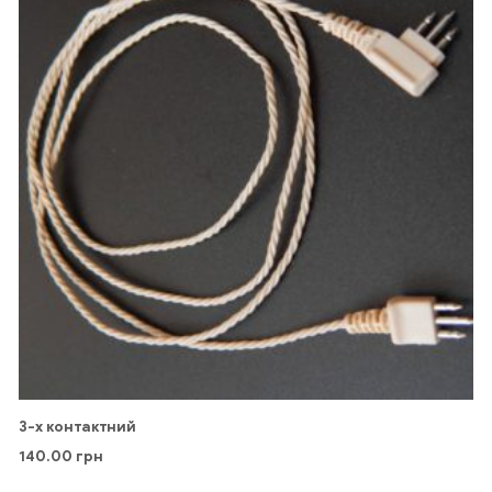
3-х контактний
140.00
грн