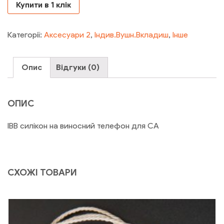
Купити в 1 клік
Категорії:
Аксесуари 2
,
Індив.Вушн.Вкладиш
,
Інше
Опис
Відгуки (0)
ОПИС
ІВВ силікон на виносний телефон для СА
СХОЖІ ТОВАРИ