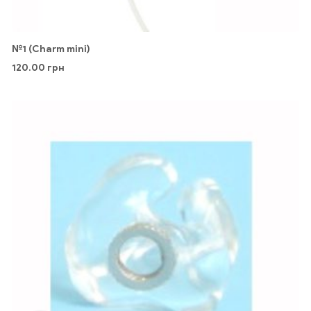
№1 (Charm mini)
120.00
грн