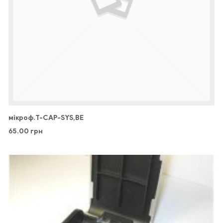
мікроф.T-CAP-SYS,BE
65.00
грн