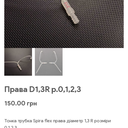
Права D1,3R р.0,1,2,3
150.00
грн
Тонка трубка Spira flex права діаметр 1,3 R розміри
0,1,2,3