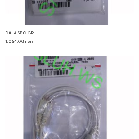
DAI 4 SBO GR
1,064.00
грн