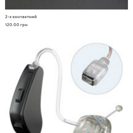
2-х контактний
120.00
грн