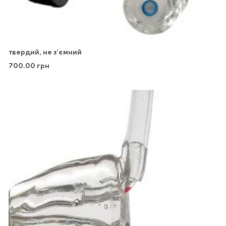
твердий, не з’ємний
700.00
грн