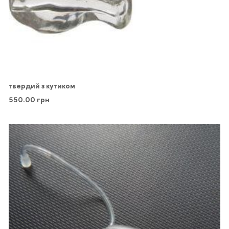
твердий з кутиком
550.00
грн