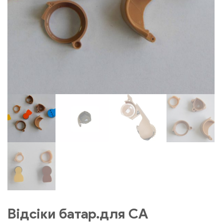
Відсіки батар.для СА