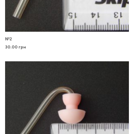
№2
30.00
грн