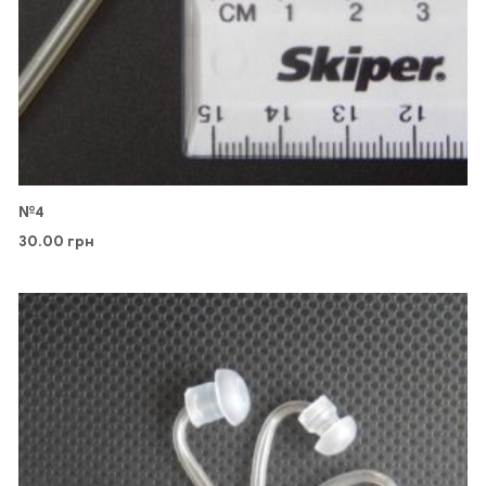
№4
30.00
грн