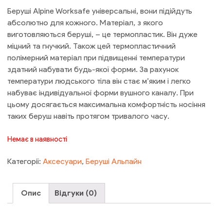
Беруші Alpine Worksafe універсальні, вони підійдуть
абсолютно для кожного. Матеріал, з якого
виготовляються беруші, – це термопластик. Він дуже
міцний та гнучкий. Також цей термопластичний
полімерний матеріал при підвищенні температури
здатний набувати будь-якої форми. За рахунок
температури людського тіла він стає м’яким і легко
набуває індивідуальної форми вушного каналу. При
цьому досягається максимальна комфортність носіння
таких беруш навіть протягом тривалого часу.
Немає в наявності
Категорії:
Аксесуари
,
Беруші Альпайн
Опис
Відгуки (0)