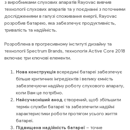
з виробниками слухових апаратів Rayovac вивчив
технології слухових апаратів та у поєднанні з поточними
дослідженнями в галузі споживання енергії, Rayovac
розробив батарею, яка забезпечує продуктивність,
тривалість та надійність.
Розроблена в прогресивному інституті дизайну та
технології Spectrum Brands, технологія Active Core 2018
включає три ключові елементи.
Нова конструкція
всередині батареї забезпечує
більше критичних інгредієнтів і велику ємність
забезпечуючи надійну роботу слухового апарату,
коли Вам це потрібно.
Найсучасніший анод
створений, щоб збільшити
термін служби батареї та забезпечити надійні
характеристики роботи протягом усього життя
батареї.
Підвищена надійність батареї
– точне