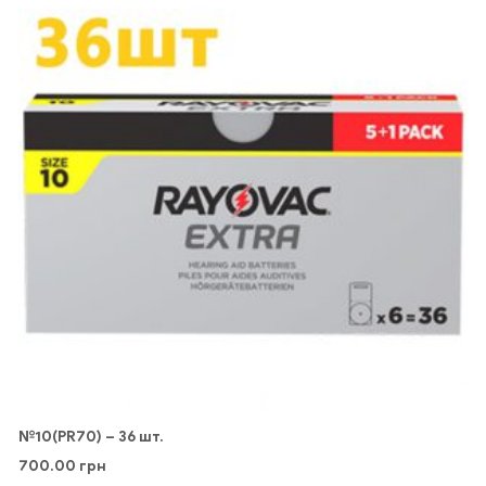
№10(PR70) – 36 шт.
700.00
грн