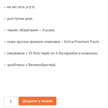
– не містить ртуті;
– доступна ціна;
– термін зберігання – 4 роки;
– нова зручна преміум упаковка – Extra Premium Pack;
– пакування з 10 блістерів по 6 батарейок в кожному;
– зроблено у Великобританії.
Кількість
Додати у кошик